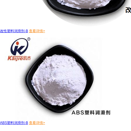
改性塑料润滑剂-B
查看详情>
ABS塑料润滑剂-B
查看详情>