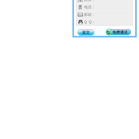
电话：
邮箱：
Q Q：
提交
免费通话