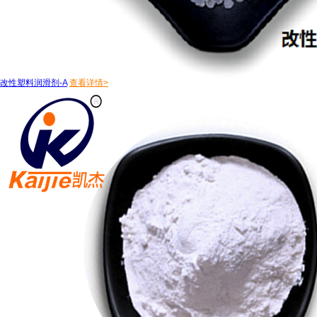
改性塑料润滑剂-A
查看详情>