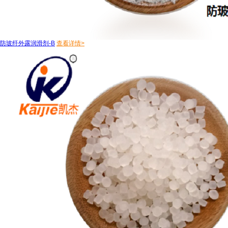
防玻纤外露润滑剂-B
查看详情>