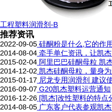
工程塑料润滑剂-B
推荐资讯
2022-09-05
硅酮粉是什么,它的作
2014-08-04
牵手单仁资讯，让凯杰
2015-02-04
阿里巴巴硅酮母粒 凯
2014-12-02
凯杰硅酮母粒，量身为
2015-01-17
尼龙专用润滑剂 建议
2016-09-07
G20凯杰塑料运营通知
2016-12-26
[凯杰]改性塑料的特点
2014-08-05
广东客户代表参观凯杰