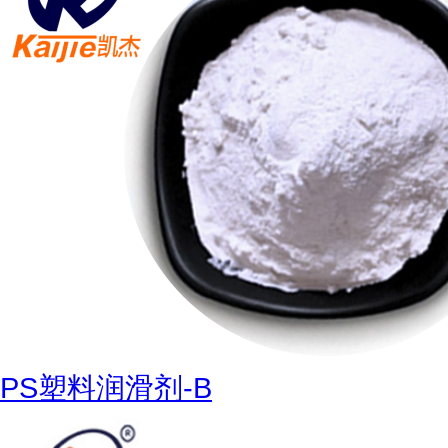
PS塑料润滑剂-B