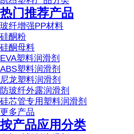
热门推荐产品
玻纤增强PP材料
硅酮粉
硅酮母料
EVA塑料润滑剂
ABS塑料润滑剂
尼龙塑料润滑剂
防玻纤外露润滑剂
硅芯管专用塑料润滑剂
更多产品
按产品应用分类