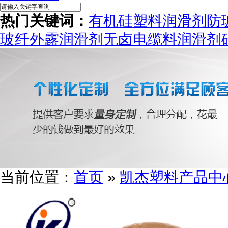
热门关键词：
有机硅塑料润滑剂
防
玻纤外露润滑剂
无卤电缆料润滑剂
当前位置：
首页
»
凯杰塑料产品中