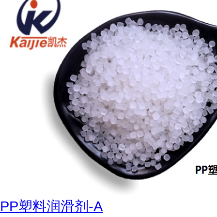
PP塑料润滑剂-A