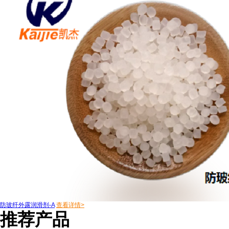
防玻纤外露润滑剂-A
查看详情>
推荐产品