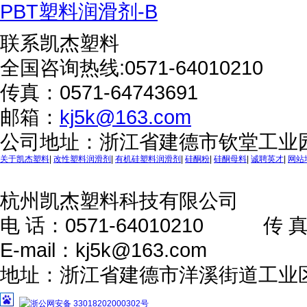
PBT塑料润滑剂-B
联系凯杰塑料
全国咨询热线:
0571-64010210
传真：0571-64743691
邮箱：
kj5k@163.com
公司地址：浙江省建德市钦堂工业
关于凯杰塑料
|
改性塑料润滑剂
|
有机硅塑料润滑剂
|
硅酮粉
|
硅酮母料
|
诚聘英才
|
网站
杭州凯杰塑料科技有限公
电 话：0571-64010210 传 真：0
E-mail：kj5k@163.com
地址：浙江省建德市洋溪街道工业
浙公网安备 33018202000302号