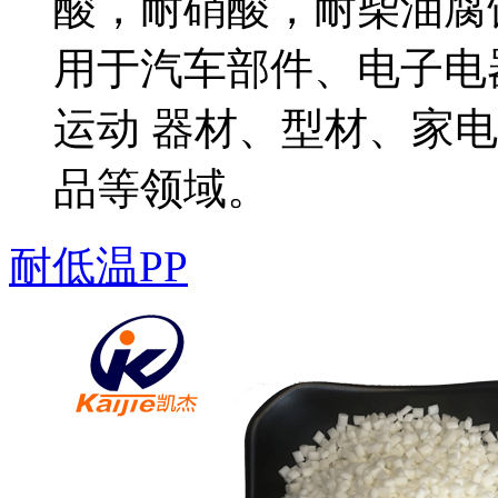
酸，耐硝酸，耐柴油腐
用于汽车部件、电子电
运动 器材、型材、家
品等领域。
耐低温PP