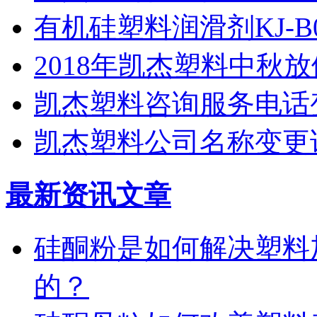
有机硅塑料润滑剂KJ-
2018年凯杰塑料中秋
凯杰塑料咨询服务电话
凯杰塑料公司名称变更
最新资讯文章
硅酮粉是如何解决塑料
的？