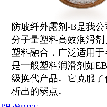
防玻纤外露剂-B是我
分子量塑料高效润滑剂
塑料融合，广泛适用于
是一般塑料润滑剂如E
级换代产品。它克服了
析出的弱点。