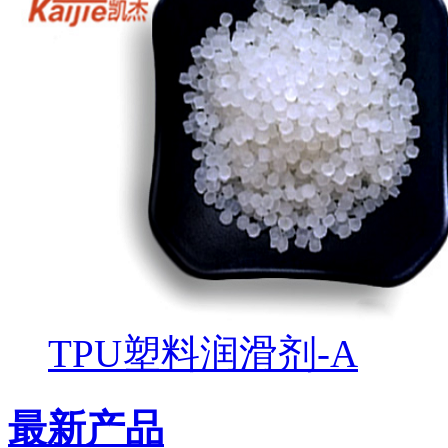
TPU塑料润滑剂-A
最新产品