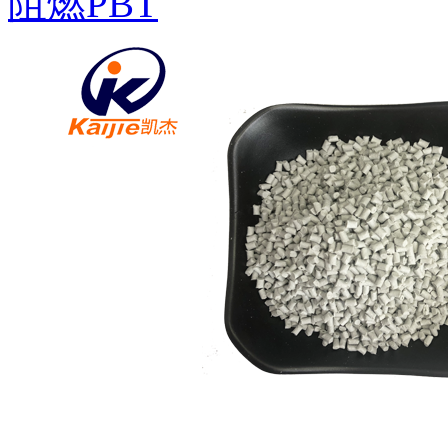
阻燃PBT