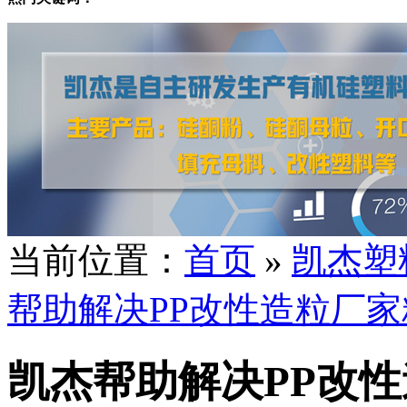
当前位置：
首页
»
凯杰塑
帮助解决PP改性造粒厂
凯杰帮助解决PP改