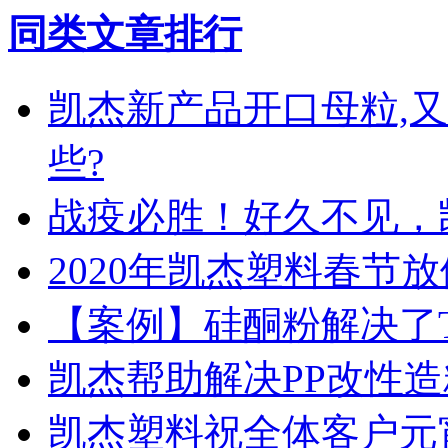
同类文章排行
凯杰新产品开口母粒,
些?
战疫必胜！好久不见，
2020年凯杰塑料春节
【案例】硅酮粉解决了
凯杰帮助解决PP改性
凯杰塑料祝全体客户元