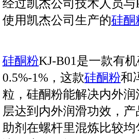
经过凯杰公司技术人员与
使用凯杰公司生产的
硅酮
硅酮粉
KJ-B01
是一款有机
0.5%-1%
，这款
硅酮粉
和
粒，硅酮粉能解决内外润
层达到内外润滑功效，产
助剂在螺杆里混炼比较均