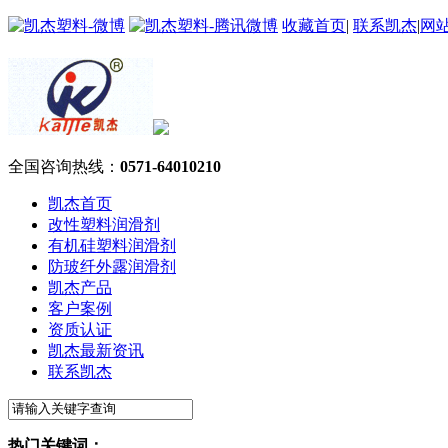
收藏首页
|
联系凯杰
|
网
全国咨询热线：
0571-64010210
凯杰首页
改性塑料润滑剂
有机硅塑料润滑剂
防玻纤外露润滑剂
凯杰产品
客户案例
资质认证
凯杰最新资讯
联系凯杰
热门关键词：