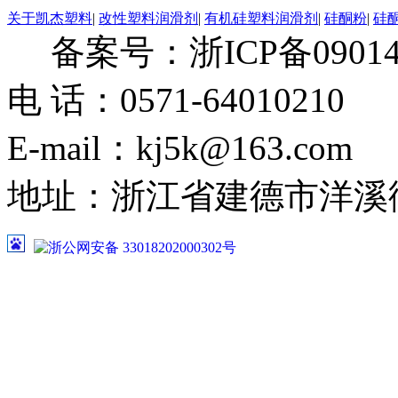
关于凯杰塑料
|
改性塑料润滑剂
|
有机硅塑料润滑剂
|
硅酮粉
|
硅
备案号：浙ICP备09014
电 话：0571-64010210
E-mail：kj5k@163.com
地址：浙江省建德市洋溪
浙公网安备 33018202000302号