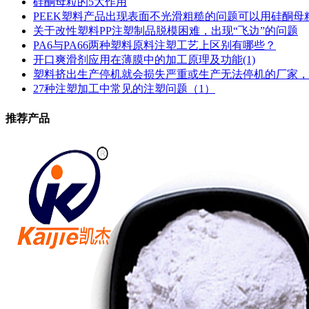
硅酮母粒的5大作用
PEEK塑料产品出现表面不光滑粗糙的问题可以用硅酮母
关于改性塑料PP注塑制品脱模困难，出现“飞边”的问题
PA6与PA66两种塑料原料注塑工艺上区别有哪些？
开口爽滑剂应用在薄膜中的加工原理及功能(1)
塑料挤出生产停机就会损失严重或生产无法停机的厂家，
27种注塑加工中常见的注塑问题（1）
推荐产品