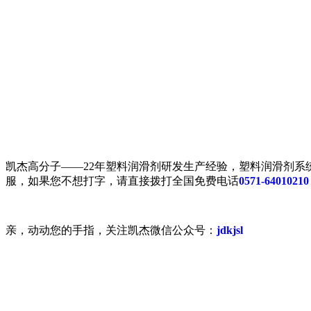
凯杰高分子——22年塑料润滑剂研发生产经验，塑料润滑剂
服，如果您不想打字，请直接拨打全国免费电话
0571-64010210
亲，动动您的手指，关注凯杰微信公众号：
jdkjsl