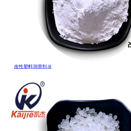
改性塑料润滑剂-B