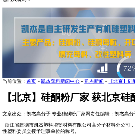
当前位置：
首页
»
凯杰塑料新闻中心
»
凯杰新闻
»
【北京】硅
【北京】硅酮粉厂家 获北京硅
文章出处：凯杰高分子 专业硅酮粉厂家
网责任编辑：凯杰高分
浙江省建德市凯杰塑料增韧材料有限公司高分子材料分公司，创
性塑料委员会授予理事单位的称号。