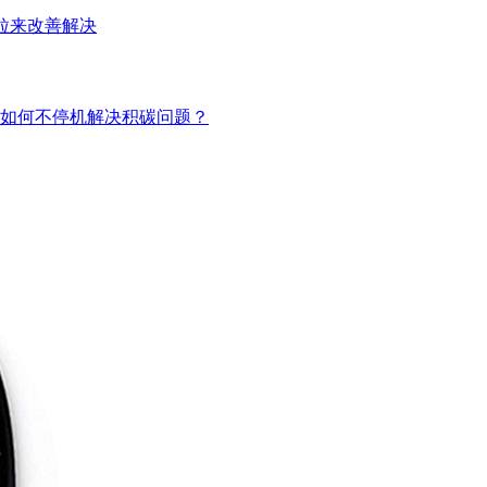
粒来改善解决
如何不停机解决积碳问题？