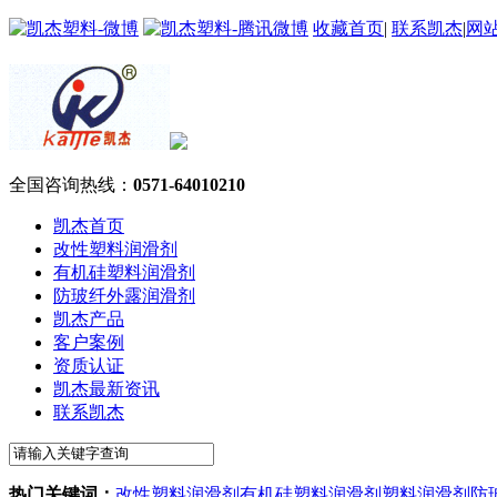
收藏首页
|
联系凯杰
|
网
全国咨询热线：
0571-64010210
凯杰首页
改性塑料润滑剂
有机硅塑料润滑剂
防玻纤外露润滑剂
凯杰产品
客户案例
资质认证
凯杰最新资讯
联系凯杰
热门关键词：
改性塑料润滑剂
有机硅塑料润滑剂
塑料润滑剂
防