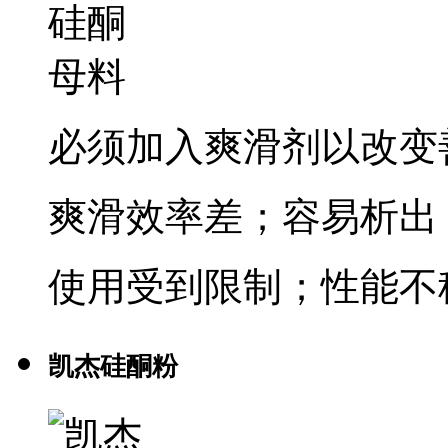
必须加入爽滑剂以改变
爽滑效率差；容易析出
使用受到限制；性能不
凯杰硅酮粉