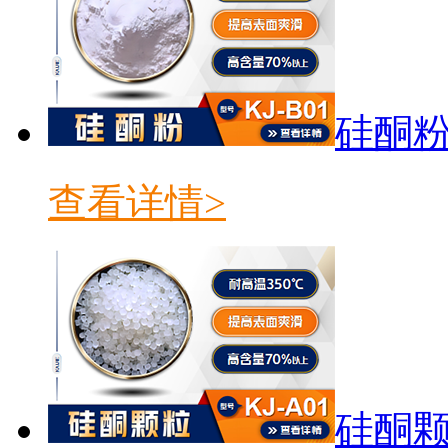
硅酮粉K
查看详情>
硅酮颗粒