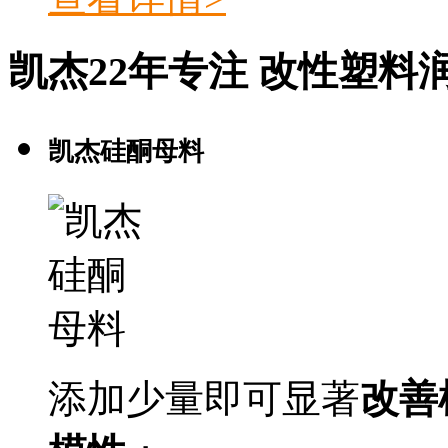
凯杰22年专注
改性塑料
凯杰硅酮母料
添加少量即可显著
改善