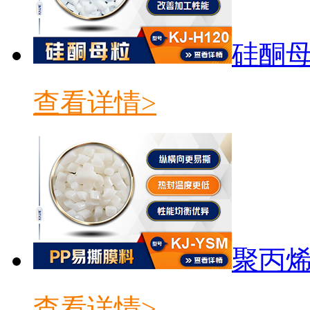
硅酮母粒
查看详情>
聚丙烯
查看详情>